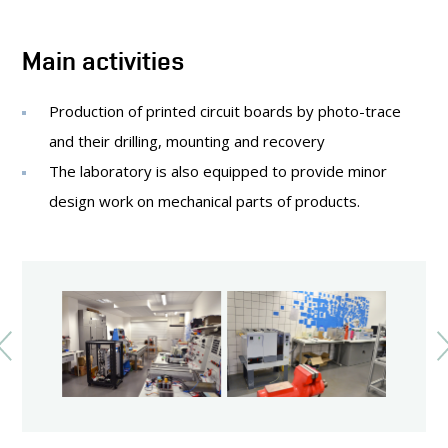
PEOPLE
LABORATORIES
Main activities
CONTACT
Production of printed circuit boards by photo-trace
and their drilling, mounting and recovery
The laboratory is also equipped to provide minor
design work on mechanical parts of products.