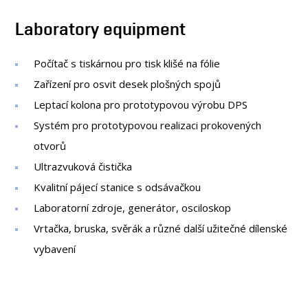
Laboratory equipment
Počítač s tiskárnou pro tisk klišé na fólie
Zařízení pro osvit desek plošných spojů
Leptací kolona pro prototypovou výrobu DPS
Systém pro prototypovou realizaci prokovených
otvorů
Ultrazvuková čistička
Kvalitní pájecí stanice s odsávačkou
Laboratorní zdroje, generátor, osciloskop
Vrtačka, bruska, svěrák a různé další užitečné dílenské
vybavení