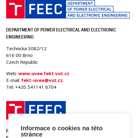
PEOPLE
LABORATORIES
CONTACT
DEPARTMENT OF POWER ELECTRICAL AND ELECTRONIC
ENGINEERING
Technicka 3082/12
616 00 Brno
Czech Republic
Web:
www.uvee.fekt.vut.cz
E-mail:
fekt-uvee@vut.cz
Tel: +420 541141 6704
Informace o cookies na této
FACULTY OF ELECTRICAL
stránce
ENGINEERING AND