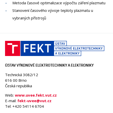
Metoda časové optimalizace výpočtu záření plazmatu
Stanovení časového vývoje teploty plazmatu u
vybraných přístrojů
ÚSTAV VÝKONOVÉ ELEKTROTECHNIKY A ELEKTRONIKY
Technická 3082/12
616 00 Brno
Česká republika
Web:
www.uvee.fekt.vut.cz
E-mail:
fekt-uvee@vut.cz
Tel: +420 54114 6704