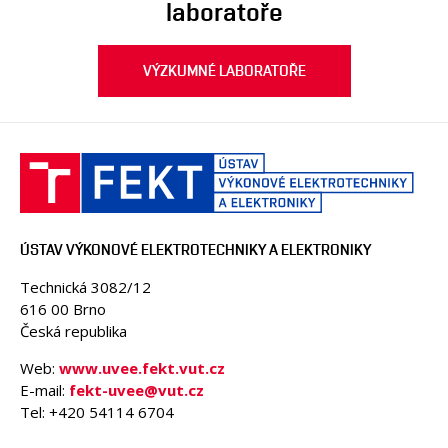
laboratoře
VÝZKUMNÉ LABORATOŘE
ÚSTAV VÝKONOVÉ ELEKTROTECHNIKY A ELEKTRONIKY
Technická 3082/12
616 00 Brno
Česká republika
Web:
www.uvee.fekt.vut.cz
E-mail:
fekt-uvee@vut.cz
Tel: +420 54114 6704