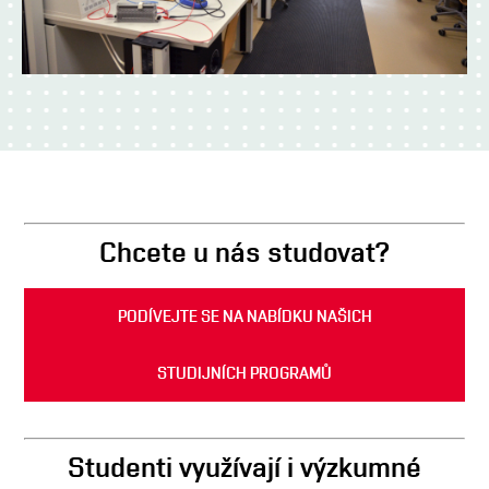
Chcete u nás studovat?
PODÍVEJTE SE NA NABÍDKU NAŠICH
STUDIJNÍCH PROGRAMŮ
Studenti využívají i výzkumné