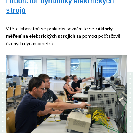
Laboratoř dynamiky elektrických
strojů
V této laboratoři se prakticky seznámíte se
základy
měření na elektrických strojích
za pomoci počítačově
řízených dynamometrů.