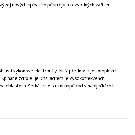
vývoj nových spínacích přístrojů a rozvodných zařízení.
lasti výkonové elektroniky. Naší předností je komplexní
 Spínané zdroje, jejichž jádrem je vysokofrekvenční
a oblastech. Setkáte se s nimi například v nabíječkách k