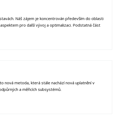
oustavách. Náš zájem je koncentrován především do oblasti
ím aspektem pro další vývoj a optimalizaci. Podstatná část
o nová metoda, která stále nachází nová uplatnění v
 podpůrných a měřicích subsystémů.