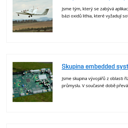
Jsme tým, který se zabývá aplikac
bázi oxidů lithia, které vyžadují 
Skupina embedded systé
Jsme skupina vývojářů z oblasti 
průmyslu. V současné době převá