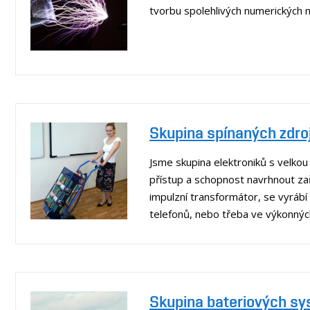
tvorbu spolehlivých numerických m
Skupina spínaných zdro
Jsme skupina elektroniků s velko
přístup a schopnost navrhnout zař
impulzní transformátor, se vyrábí
telefonů, nebo třeba ve výkonný
Skupina bateriových sy