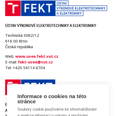
ÚSTAV VÝKONOVÉ ELEKTROTECHNIKY A ELEKTRONIKY
Technická 3082/12
616 00 Brno
Česká republika
Web:
www.uvee.fekt.vut.cz
E-mail:
fekt-uvee@vut.cz
Tel: +420 54114 6704
Informace o cookies na této
stránce
FAKULTA ELEKTROTECHNIKY
Soubory cookie používáme ke shromažďování
A KOMUNIKAČNÍCH
a analýze informací o výkonu a používání